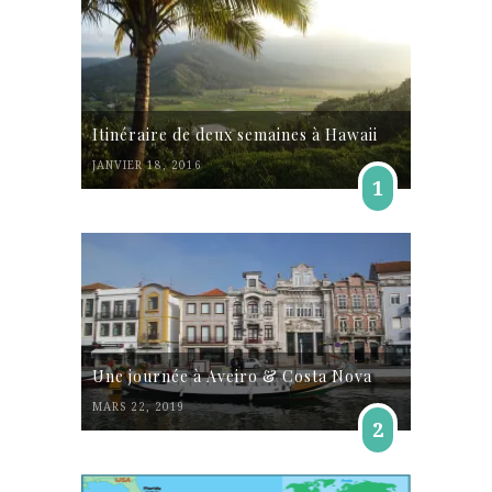
Itinéraire de deux semaines à Hawaii
JANVIER 18, 2016
1
Une journée à Aveiro & Costa Nova
MARS 22, 2019
2