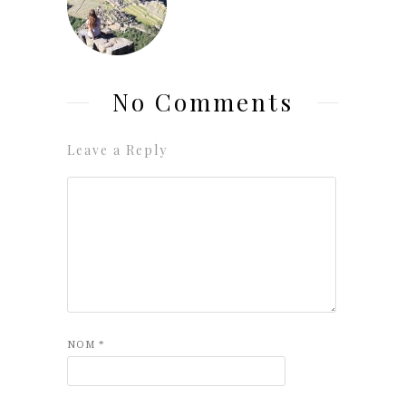
No Comments
Leave a Reply
NOM
*