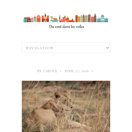
•
•
BY
CAROLE
AVRIL 27, 2016