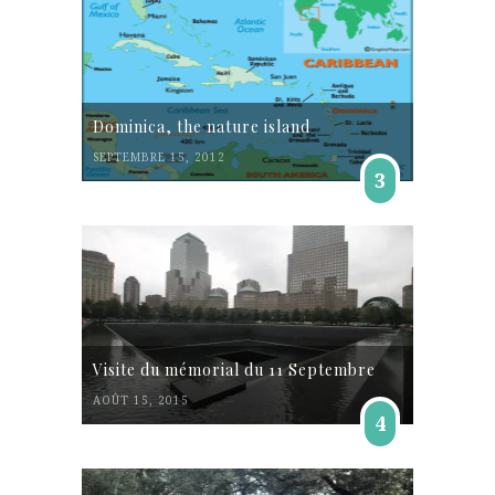
Dominica, the nature island
SEPTEMBRE 15, 2012
3
Visite du mémorial du 11 Septembre
AOÛT 15, 2015
4