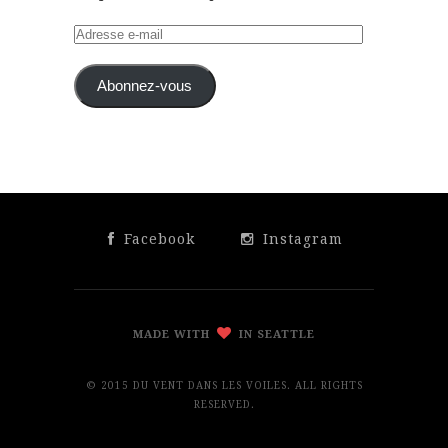
Adresse
e-
mail
Abonnez-vous
Facebook
Instagram
MADE WITH
IN SEATTLE
© 2015 DU VENT DANS LES VOILES. ALL RIGHTS
RESERVED.