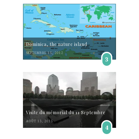
Dominica, the nature island
SEPTEMBRE 15, 2012
3
Visite du mémorial du 11 Septembre
AOÛT 15, 2015
4