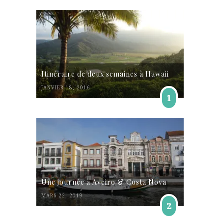
Itinéraire de deux semaines à Hawaii
JANVIER 18, 2016
1
Une journée à Aveiro & Costa Nova
MARS 22, 2019
2