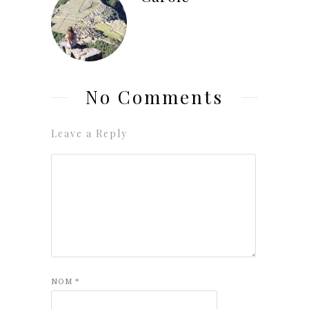
No Comments
Leave a Reply
NOM
*