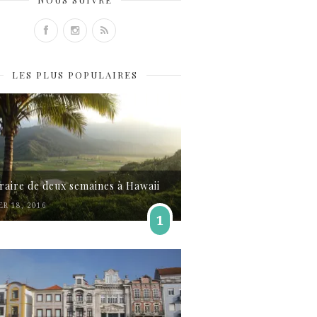
LES PLUS POPULAIRES
éraire de deux semaines à Hawaii
ER 18, 2016
1