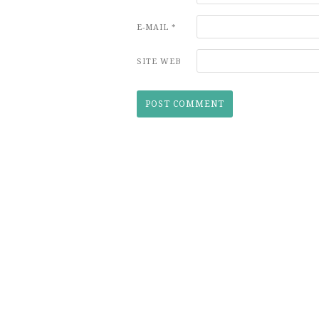
E-MAIL
*
SITE WEB