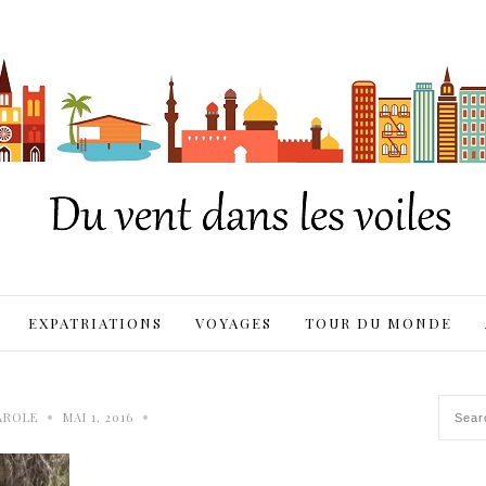
EXPATRIATIONS
VOYAGES
TOUR DU MONDE
•
•
AROLE
MAI 1, 2016