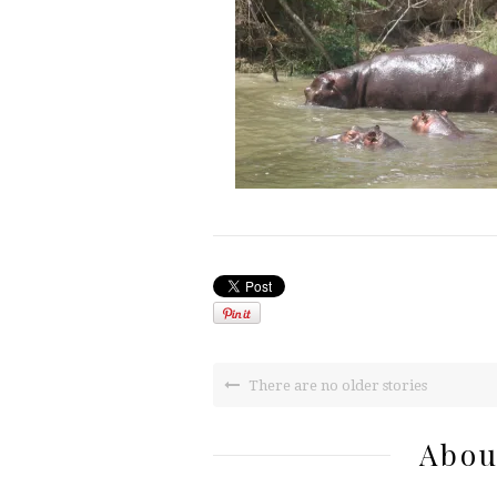
There are no older stories
Abou