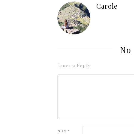
Carole
No
Leave a Reply
NOM
*