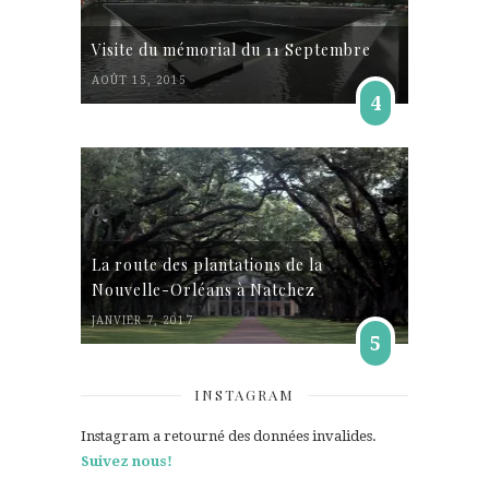
Visite du mémorial du 11 Septembre
AOÛT 15, 2015
4
La route des plantations de la
Nouvelle-Orléans à Natchez
JANVIER 7, 2017
5
INSTAGRAM
Instagram a retourné des données invalides.
Suivez nous!