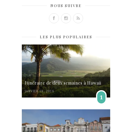
NOUS SUIVRE
LES PLUS POPULAIRES
Itinéraire de deux semaines à Hawaii
JANVIER 18, 2016
1