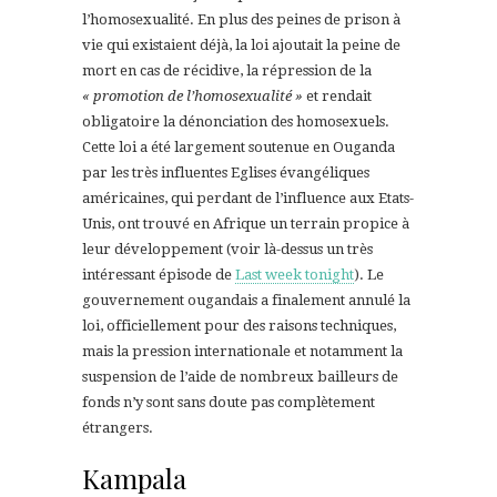
l’homosexualité. En plus des peines de prison à
vie qui existaient déjà, la loi ajoutait la peine de
mort en cas de récidive, la répression de la
« promotion de l’homosexualité »
et rendait
obligatoire la dénonciation des homosexuels.
Cette loi a été largement soutenue en Ouganda
par les très influentes Eglises évangéliques
américaines, qui perdant de l’influence aux Etats-
Unis, ont trouvé en Afrique un terrain propice à
leur développement (voir là-dessus un très
intéressant épisode de
Last week tonight
). Le
gouvernement ougandais a finalement annulé la
loi, officiellement pour des raisons techniques,
mais la pression internationale et notamment la
suspension de l’aide de nombreux bailleurs de
fonds n’y sont sans doute pas complètement
étrangers.
Kampala