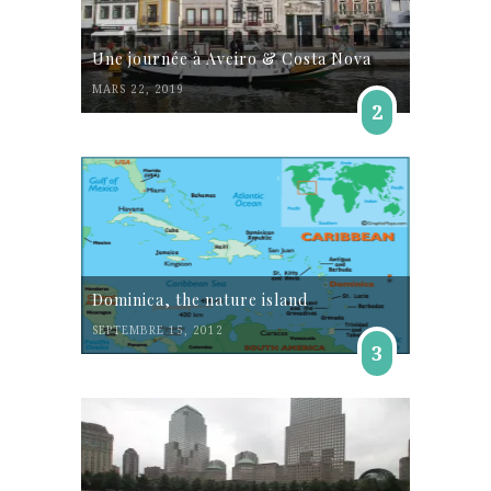
Une journée à Aveiro & Costa Nova
MARS 22, 2019
2
Dominica, the nature island
SEPTEMBRE 15, 2012
3