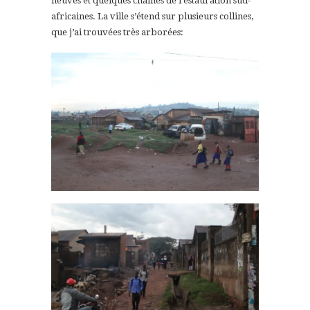
neuves et quelques chaines de restauration sud-
africaines. La ville s’étend sur plusieurs collines,
que j’ai trouvées très arborées: