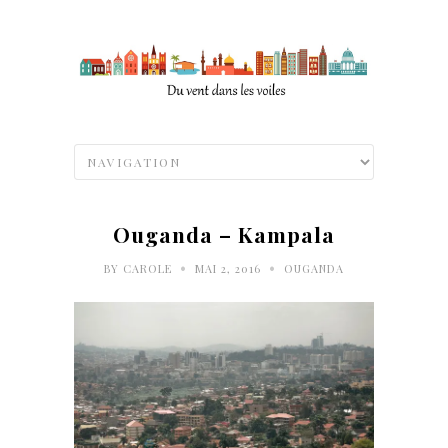
Ouganda – Kampala
•
•
BY
CAROLE
MAI 2, 2016
OUGANDA