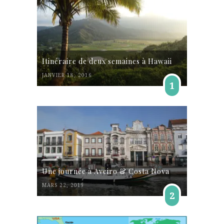
Itinéraire de deux semaines à Hawaii
JANVIER 18, 2016
1
Une journée à Aveiro & Costa Nova
MARS 22, 2019
2