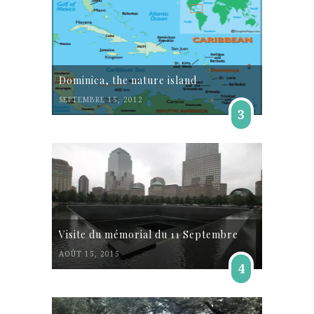
Dominica, the nature island
SEPTEMBRE 15, 2012
3
Visite du mémorial du 11 Septembre
AOÛT 15, 2015
4