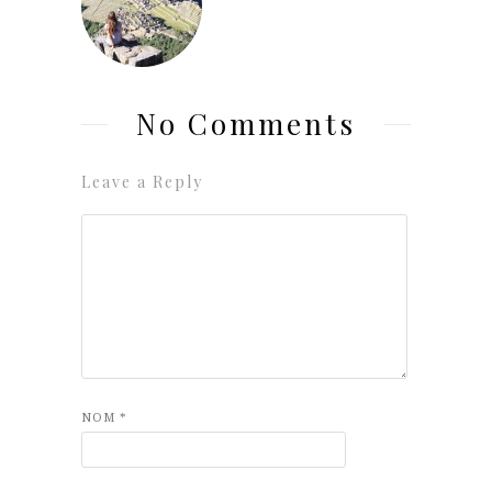
No Comments
Leave a Reply
NOM
*