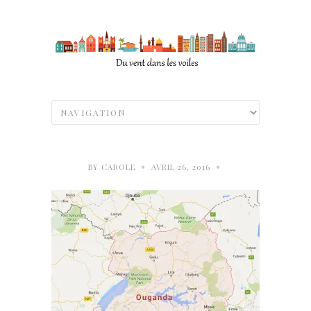
•
•
BY
CAROLE
AVRIL 26, 2016