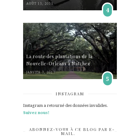
AOÛT 15, 2015
4
La route des plantations de la
Nouvelle-Orléans à Natchez
JANVIER 7, 2017
5
INSTAGRAM
Instagram a retourné des données invalides.
Suivez nous!
ABONNEZ-VOUS À CE BLOG PAR E-
MAIL.