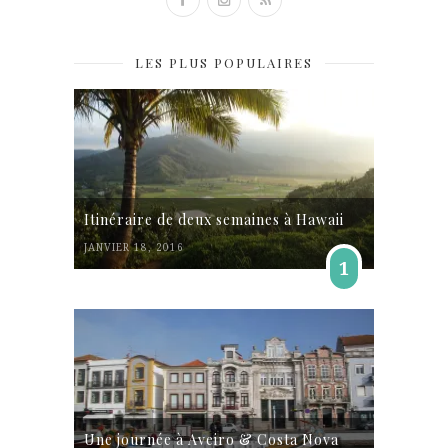
LES PLUS POPULAIRES
Itinéraire de deux semaines à Hawaii
JANVIER 18, 2016
1
Une journée à Aveiro & Costa Nova