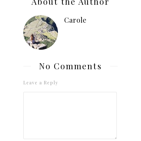
About the Author
Carole
No Comments
Leave a Reply