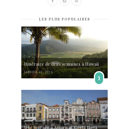
LES PLUS POPULAIRES
Itinéraire de deux semaines à Hawaii
JANVIER 18, 2016
1
Une journée à Aveiro & Costa Nova