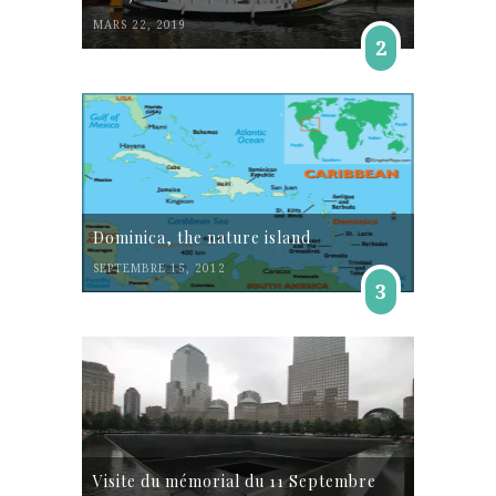
MARS 22, 2019
2
Dominica, the nature island
SEPTEMBRE 15, 2012
3
Visite du mémorial du 11 Septembre