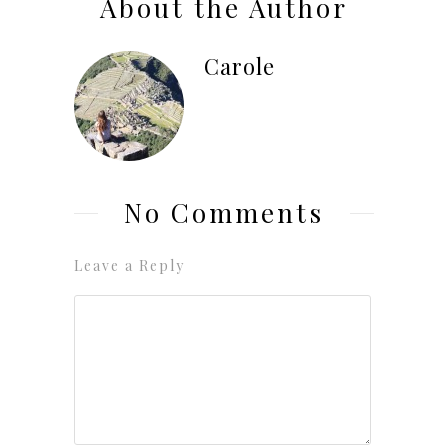
About the Author
Carole
No Comments
Leave a Reply