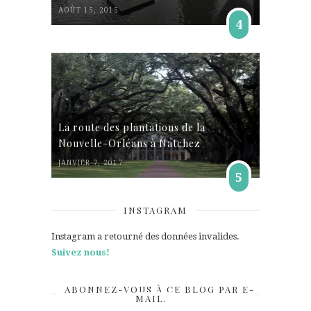
AOÛT 15, 2015
4
La route des plantations de la
Nouvelle-Orléans à Natchez
JANVIER 7, 2017
5
INSTAGRAM
Instagram a retourné des données invalides.
Suivez nous!
ABONNEZ-VOUS À CE BLOG PAR E-
MAIL.