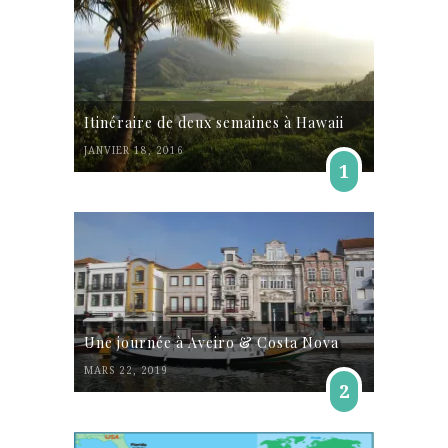
Itinéraire de deux semaines à Hawaii
JANVIER 18, 2016
1
Une journée à Aveiro & Costa Nova
MARS 22, 2019
2