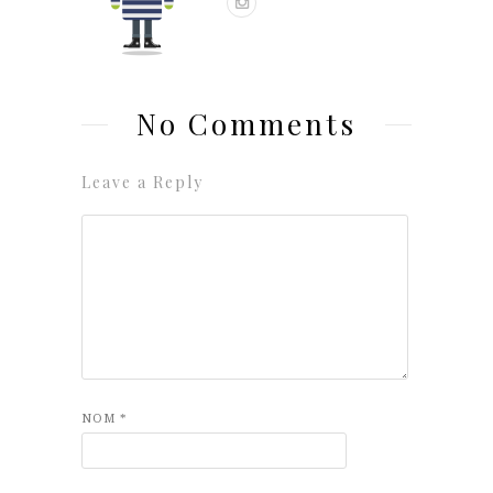
No Comments
Leave a Reply
NOM
*