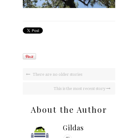
There are no older stories
This is the most recent story
About the Author
Gildas