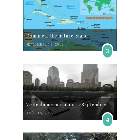
Dominica, the nature island
SEPTEMBRE 15, 2012
3
Visite du mémorial du 11 Septembre
AOÛT 15, 2015
4