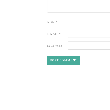
NOM
*
E-MAIL
*
SITE WEB