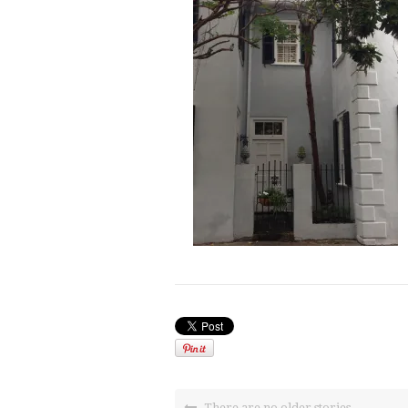
There are no older stories