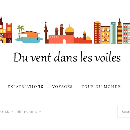
EXPATRIATIONS
VOYAGES
TOUR DU MONDE
•
•
ROLE
JUIN 17, 2016