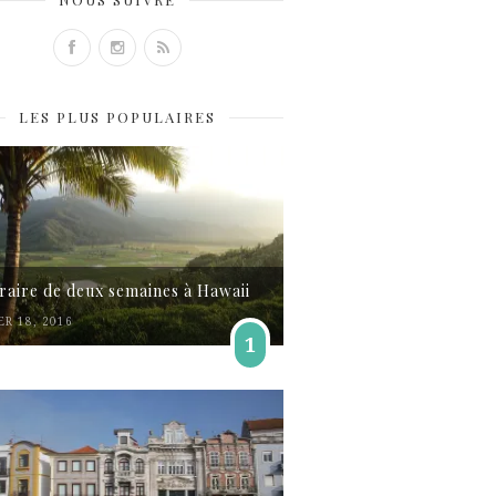
LES PLUS POPULAIRES
éraire de deux semaines à Hawaii
ER 18, 2016
1