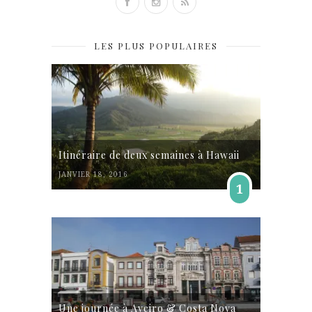
LES PLUS POPULAIRES
Itinéraire de deux semaines à Hawaii
JANVIER 18, 2016
1
Une journée à Aveiro & Costa Nova