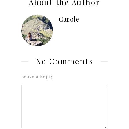
About the Author
Carole
No Comments
Leave a Reply