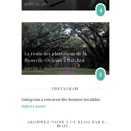
AOÛT 15, 2015
4
La route des plantations de la
Nouvelle-Orléans à Natchez
JANVIER 7, 2017
5
INSTAGRAM
Instagram a retourné des données invalides.
Suivez nous!
ABONNEZ-VOUS À CE BLOG PAR E-
MAIL.