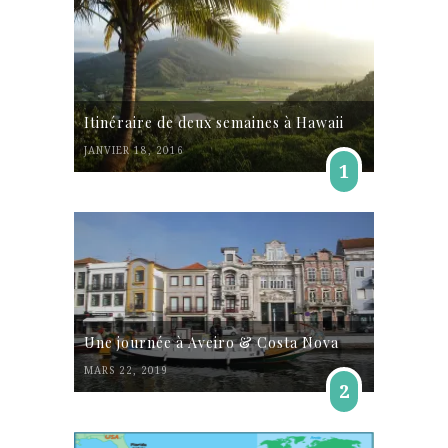
Itinéraire de deux semaines à Hawaii
JANVIER 18, 2016
1
Une journée à Aveiro & Costa Nova
MARS 22, 2019
2