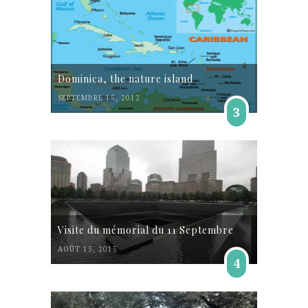
Dominica, the nature island
SEPTEMBRE 15, 2012
3
Visite du mémorial du 11 Septembre
AOÛT 15, 2015
4