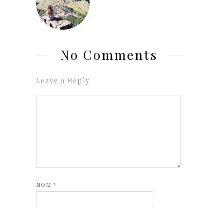
No Comments
Leave a Reply
NOM
*