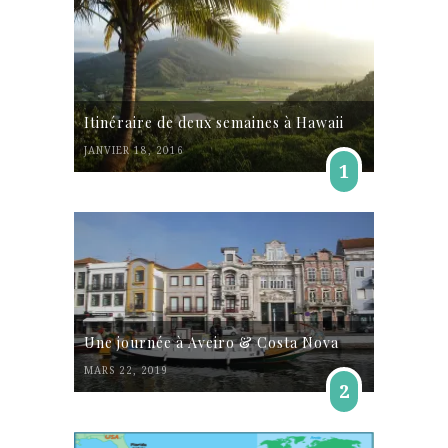
Itinéraire de deux semaines à Hawaii
JANVIER 18, 2016
1
Une journée à Aveiro & Costa Nova
MARS 22, 2019
2