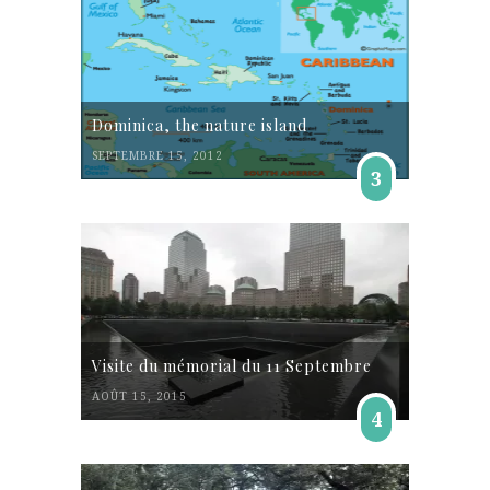
Dominica, the nature island
SEPTEMBRE 15, 2012
3
Visite du mémorial du 11 Septembre
AOÛT 15, 2015
4