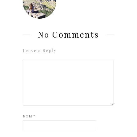
No Comments
Leave a Reply
NOM
*