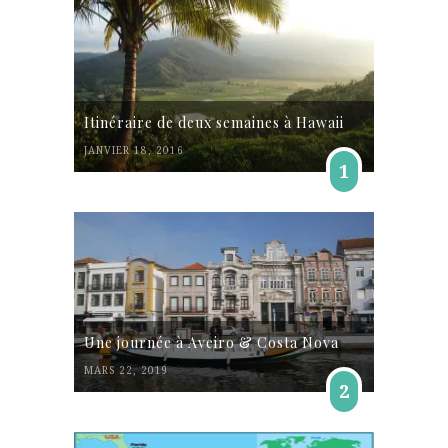
Itinéraire de deux semaines à Hawaii
JANVIER 18, 2016
1
Une journée à Aveiro & Costa Nova
MARS 22, 2019
2