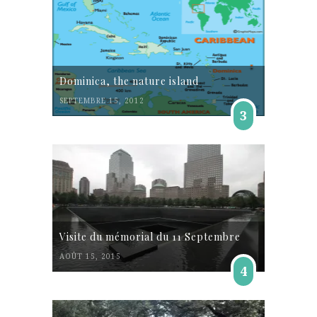
Dominica, the nature island
SEPTEMBRE 15, 2012
3
Visite du mémorial du 11 Septembre
AOÛT 15, 2015
4