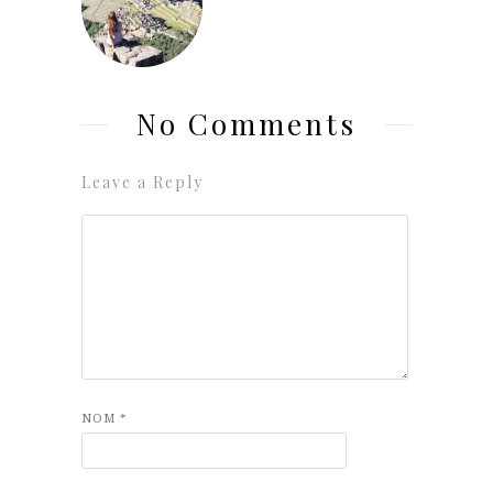
No Comments
Leave a Reply
NOM
*