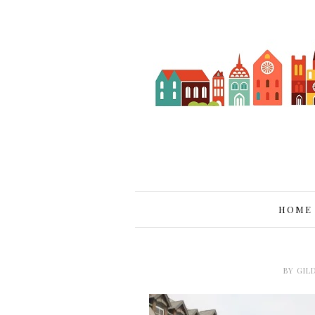
HOME
BY
GIL