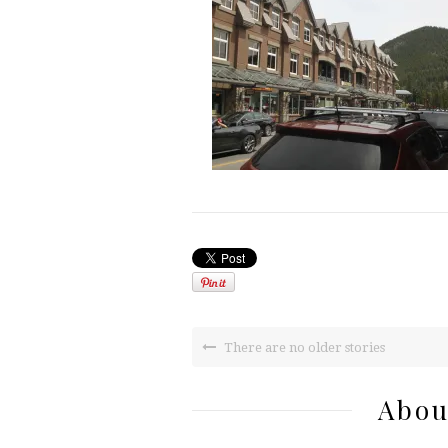
There are no older stories
Abou