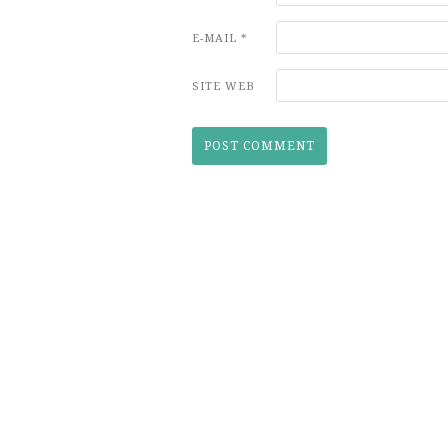
E-MAIL
*
SITE WEB