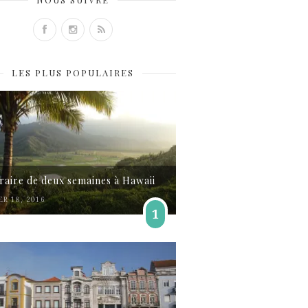
LES PLUS POPULAIRES
éraire de deux semaines à Hawaii
ER 18, 2016
1