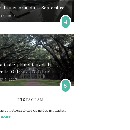
te du mémorial du 11 Septembre
15, 2015
4
oute des plantations de la
elle-Orléans à Natchez
ER 7, 2017
5
INSTAGRAM
ram a retourné des données invalides.
 nous!