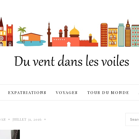
EXPATRIATIONS
VOYAGES
TOUR DU MONDE
•
•
DAS
JUILLET 31, 2016