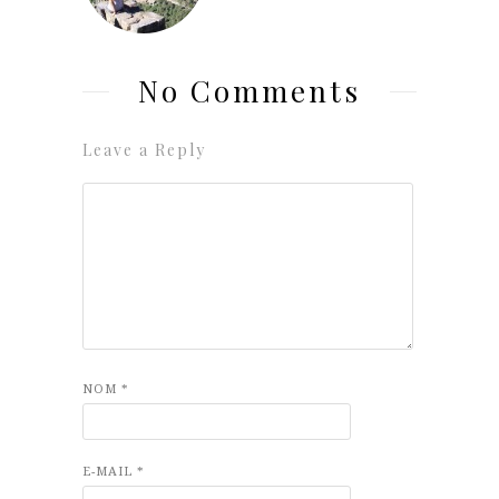
No Comments
Leave a Reply
NOM
*
E-MAIL
*