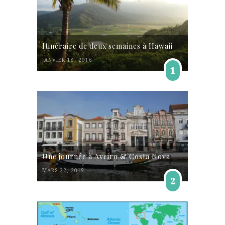
Itinéraire de deux semaines à Hawaii
JANVIER 18, 2016
1
Une journée à Aveiro & Costa Nova
MARS 22, 2019
2