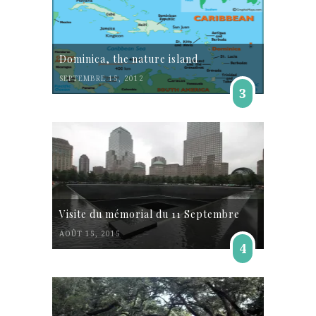
Dominica, the nature island
SEPTEMBRE 15, 2012
3
Visite du mémorial du 11 Septembre
AOÛT 15, 2015
4