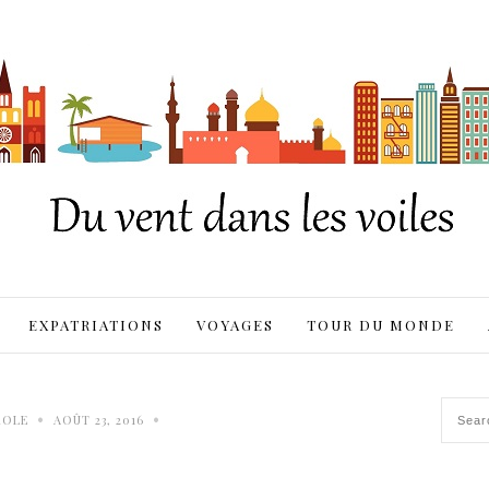
EXPATRIATIONS
VOYAGES
TOUR DU MONDE
•
•
ROLE
AOÛT 23, 2016