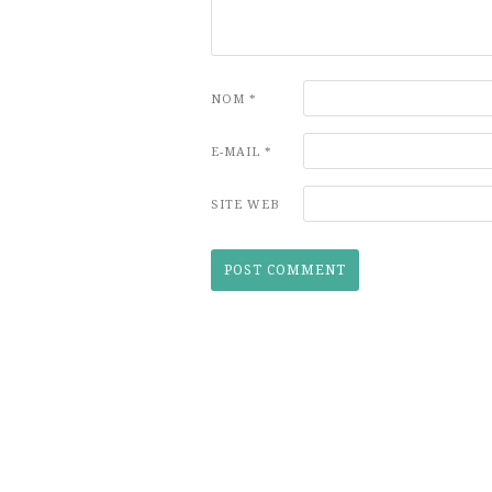
NOM
*
E-MAIL
*
SITE WEB