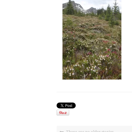
There are no older stories