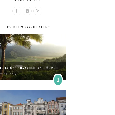
LES PLUS POPULAIRES
éraire de deux semaines à Hawaii
ER 18, 2016
1