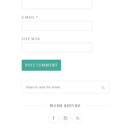
E-MAIL
*
SITE WEB
NOUS SUIVRE