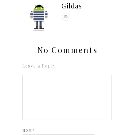
Gildas
No Comments
Leave a Reply
NOM
*