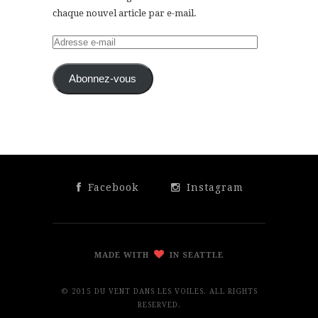
chaque nouvel article par e-mail.
Adresse
e-
mail
Abonnez-vous
Facebook
Instagram
MADE WITH
IN SEATTLE
© 2015 DU VENT DANS LES VOILES. ALL RIGHTS
RESERVED.