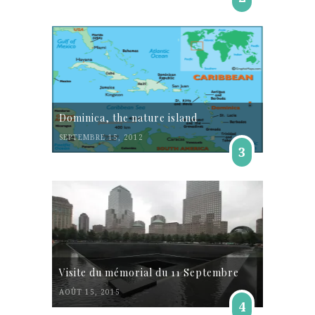
Dominica, the nature island
SEPTEMBRE 15, 2012
3
Visite du mémorial du 11 Septembre
AOÛT 15, 2015
4