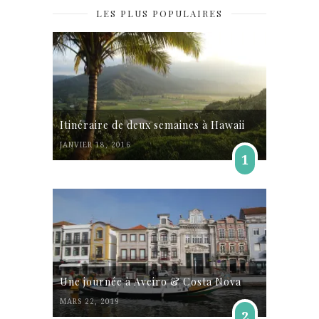
LES PLUS POPULAIRES
Itinéraire de deux semaines à Hawaii
JANVIER 18, 2016
1
Une journée à Aveiro & Costa Nova
MARS 22, 2019
2