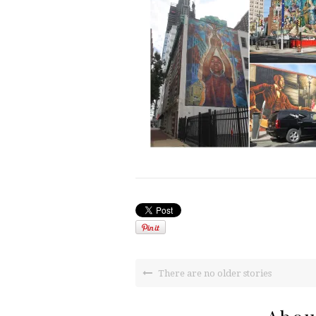
There are no older stories