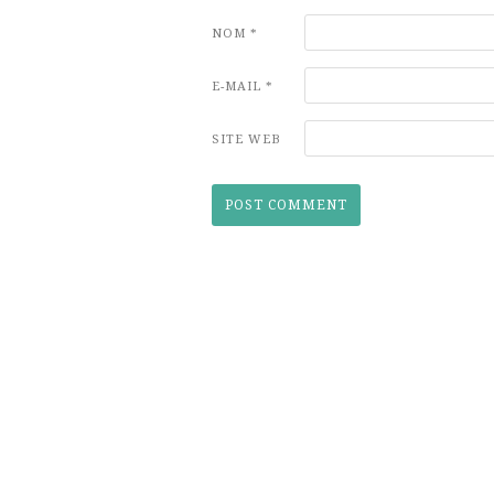
NOM
*
E-MAIL
*
SITE WEB