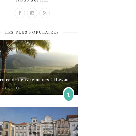
LES PLUS POPULAIRES
éraire de deux semaines à Hawaii
ER 18, 2016
1