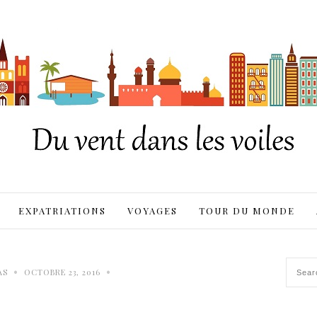
EXPATRIATIONS
VOYAGES
TOUR DU MONDE
•
•
AS
OCTOBRE 23, 2016