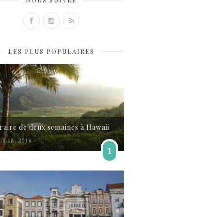
LES PLUS POPULAIRES
éraire de deux semaines à Hawaii
ER 18, 2016
1