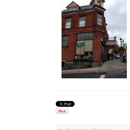
There are no older stories