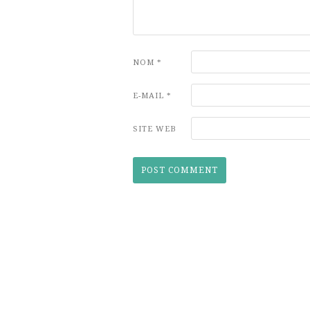
NOM
*
E-MAIL
*
SITE WEB