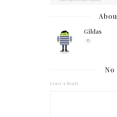
Abou
Gildas
No
Leave a Reply