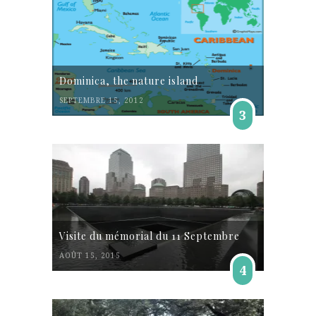
Dominica, the nature island
SEPTEMBRE 15, 2012
3
Visite du mémorial du 11 Septembre
AOÛT 15, 2015
4