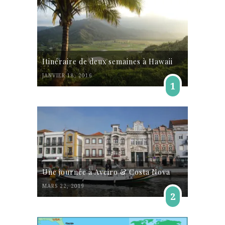
Itinéraire de deux semaines à Hawaii
JANVIER 18, 2016
1
Une journée à Aveiro & Costa Nova
MARS 22, 2019
2