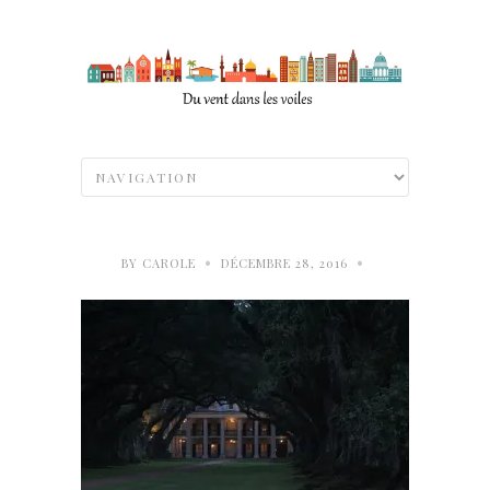
•
•
BY
CAROLE
DÉCEMBRE 28, 2016