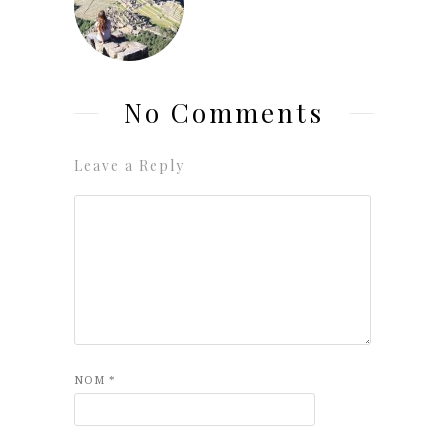
No Comments
Leave a Reply
NOM
*