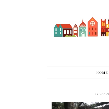
HOME
BY
CARO