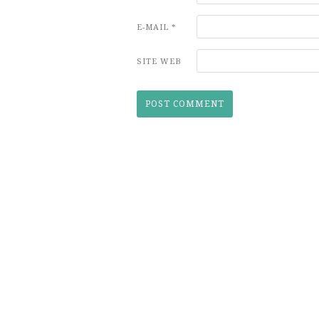
E-MAIL
*
SITE WEB