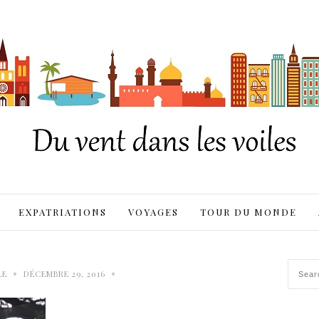
EXPATRIATIONS
VOYAGES
TOUR DU MONDE
•
•
LE
DÉCEMBRE 29, 2016