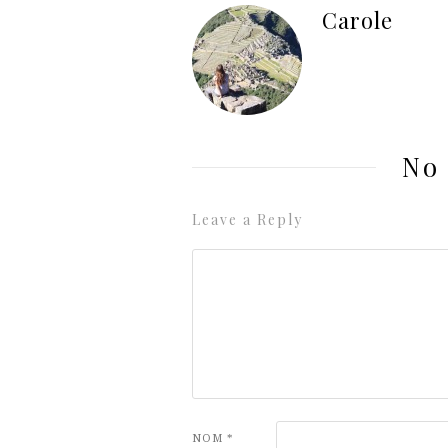
Carole
No
Leave a Reply
NOM
*