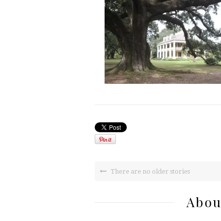
There are no older stories
Abou