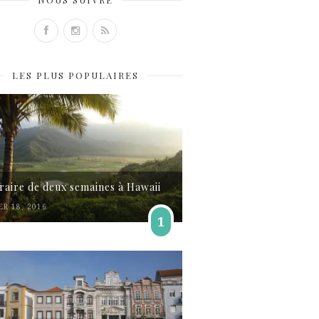
LES PLUS POPULAIRES
éraire de deux semaines à Hawaii
ER 18, 2016
1