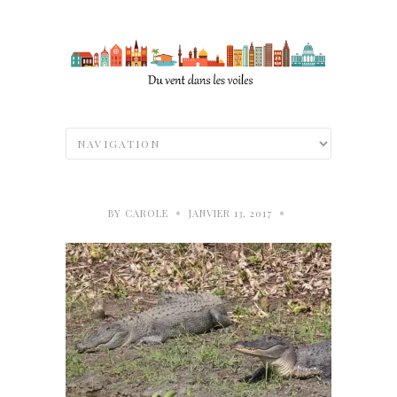
•
•
BY
CAROLE
JANVIER 13, 2017