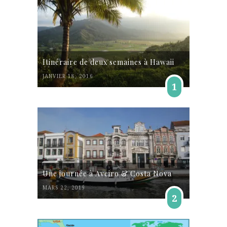
Itinéraire de deux semaines à Hawaii
JANVIER 18, 2016
1
Une journée à Aveiro & Costa Nova
MARS 22, 2019
2