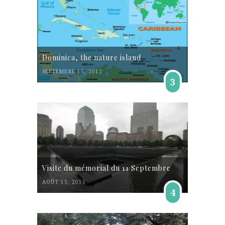
Dominica, the nature island
SEPTEMBRE 15, 2012
3
Visite du mémorial du 11 Septembre
AOÛT 15, 2015
4