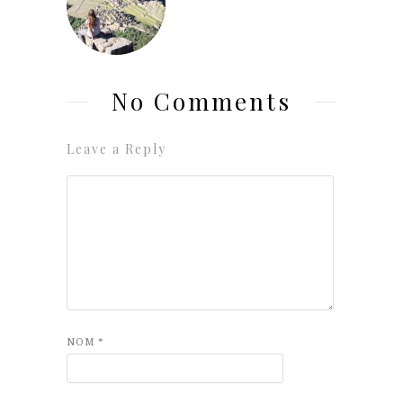
No Comments
Leave a Reply
NOM
*