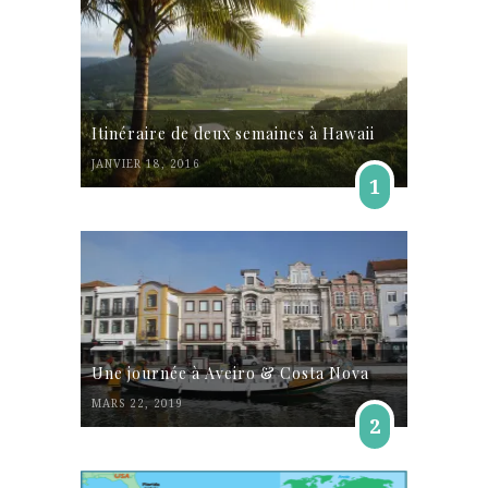
Itinéraire de deux semaines à Hawaii
JANVIER 18, 2016
1
Une journée à Aveiro & Costa Nova
MARS 22, 2019
2