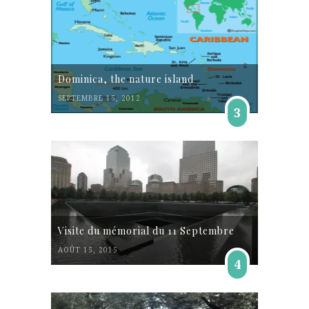
Dominica, the nature island
SEPTEMBRE 15, 2012
3
Visite du mémorial du 11 Septembre
AOÛT 15, 2015
4