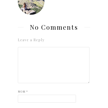
No Comments
Leave a Reply
NOM
*