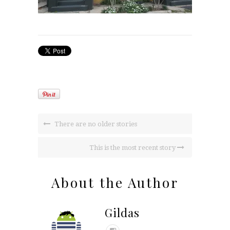
There are no older stories
This is the most recent story
About the Author
Gildas