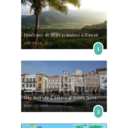
Itinéraire de deux semaines à Hawaii
JANVIER 18, 2016
1
Une journée à Aveiro & Costa Nova
MARS 22, 2019
2