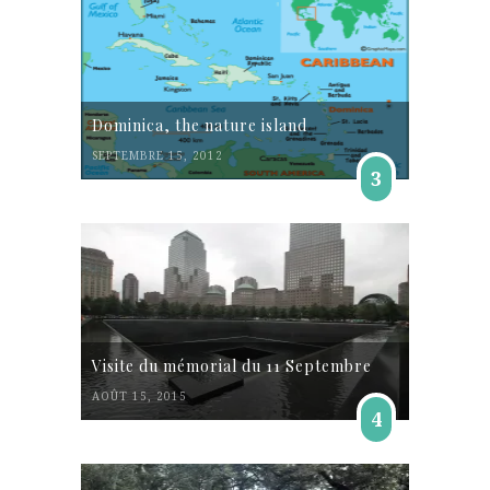
Dominica, the nature island
SEPTEMBRE 15, 2012
3
Visite du mémorial du 11 Septembre
AOÛT 15, 2015
4