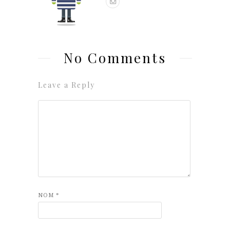
No Comments
Leave a Reply
NOM
*