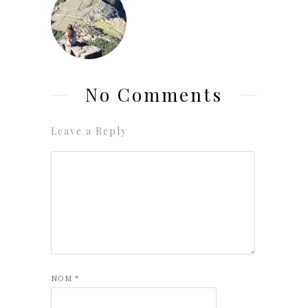
No Comments
Leave a Reply
NOM
*