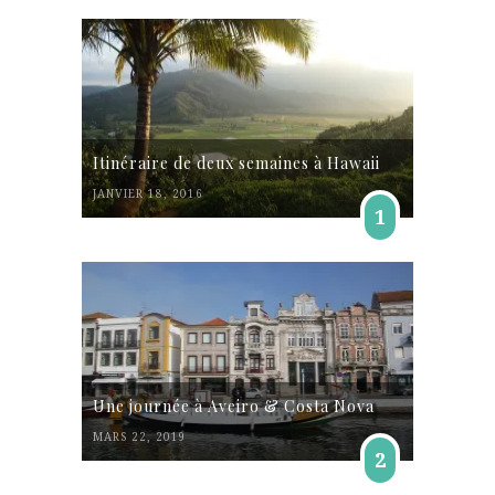
Itinéraire de deux semaines à Hawaii
JANVIER 18, 2016
1
Une journée à Aveiro & Costa Nova
MARS 22, 2019
2