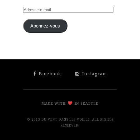
Adresse
e-
mail
Abonnez-vous
Facebook
Instagram
MADE WITH
IN SEATTLE
© 2015 DU VENT DANS LES VOILES. ALL RIGHTS
RESERVED.