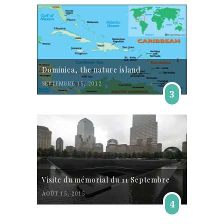
Dominica, the nature island
SEPTEMBRE 15, 2012
3
Visite du mémorial du 11 Septembre
AOÛT 15, 2015
4