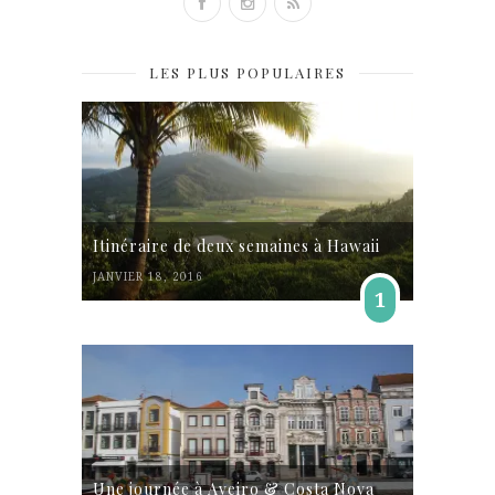
LES PLUS POPULAIRES
Itinéraire de deux semaines à Hawaii
JANVIER 18, 2016
1
Une journée à Aveiro & Costa Nova