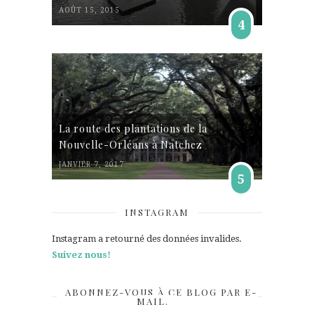
AOÛT 15, 2015
4
La route des plantations de la
Nouvelle-Orléans à Natchez
JANVIER 7, 2017
5
INSTAGRAM
Instagram a retourné des données invalides.
Suivez nous!
ABONNEZ-VOUS À CE BLOG PAR E-
MAIL.