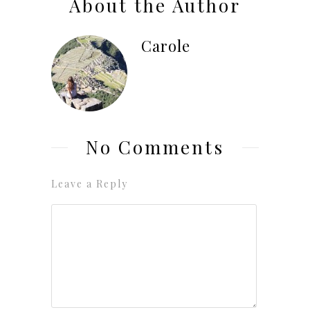
About the Author
Carole
No Comments
Leave a Reply