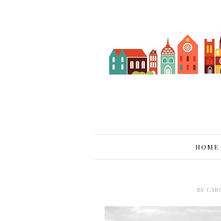
HOME
BY
CAR