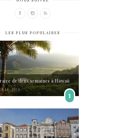
LES PLUS POPULAIRES
éraire de deux semaines à Hawaii
ER 18, 2016
1