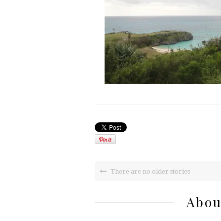
There are no older stories
Abou