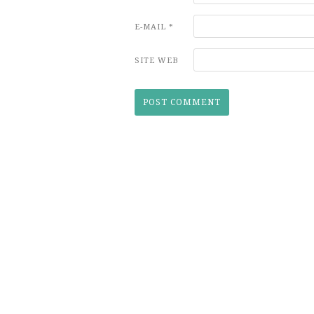
E-MAIL
*
SITE WEB