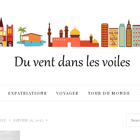
EXPATRIATIONS
VOYAGES
TOUR DU MONDE
•
•
OLE
JANVIER 25, 2017