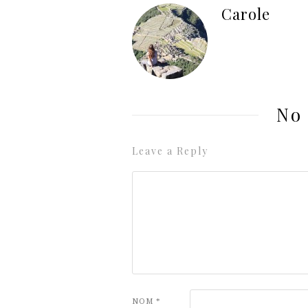
Carole
No
Leave a Reply
NOM
*