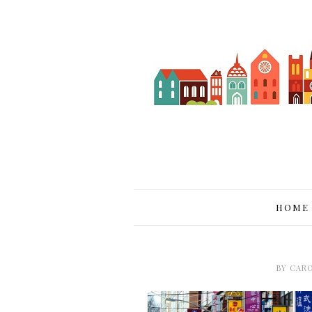
HOME
BY
CAR