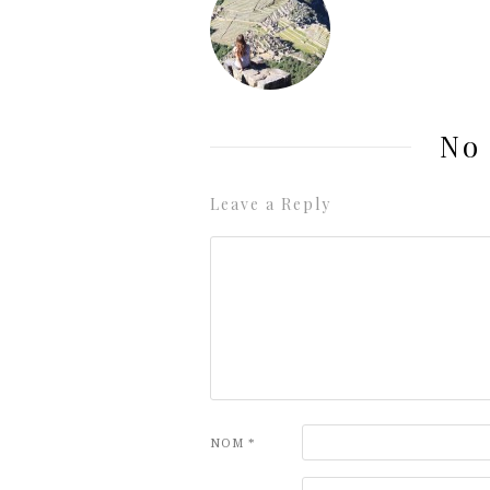
No
Leave a Reply
NOM
*