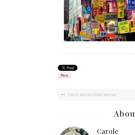
There are no older stories
Abou
Carole