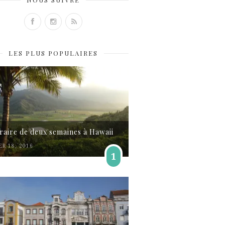
LES PLUS POPULAIRES
éraire de deux semaines à Hawaii
ER 18, 2016
1