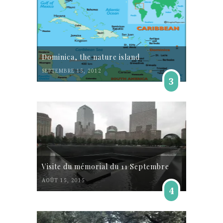
Dominica, the nature island
SEPTEMBRE 15, 2012
3
Visite du mémorial du 11 Septembre
AOÛT 15, 2015
4