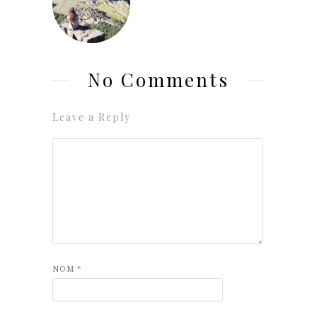
No Comments
Leave a Reply
NOM
*