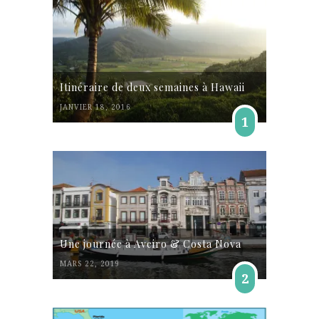
Itinéraire de deux semaines à Hawaii
JANVIER 18, 2016
1
Une journée à Aveiro & Costa Nova
MARS 22, 2019
2