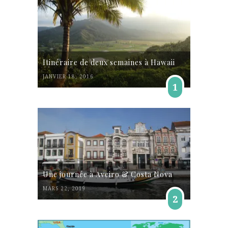
Itinéraire de deux semaines à Hawaii
JANVIER 18, 2016
1
Une journée à Aveiro & Costa Nova
MARS 22, 2019
2