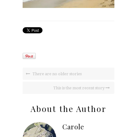
There are no older stories
This is the most recent story
About the Author
Carole