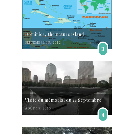
Dominica, the nature island
SEPTEMBRE 15, 2012
3
Visite du mémorial du 11 Septembre
AOÛT 15, 2015
4