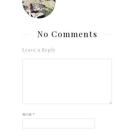
No Comments
Leave a Reply
NOM
*