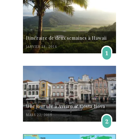
Itinéraire de deux semaines à Hawaii
JANVIER 18, 2016
1
Une journée à Aveiro & Costa Nova
MARS 22, 2019
2