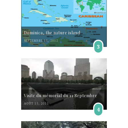
Dominica, the nature island
SEPTEMBRE 15, 2012
3
Visite du mémorial du 11 Septembre
AOÛT 15, 2015
4