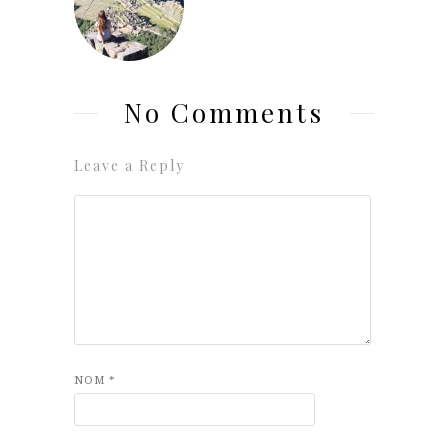
No Comments
Leave a Reply
NOM
*