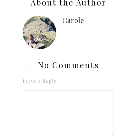
About the Author
Carole
No Comments
Leave a Reply