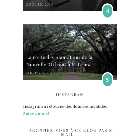
AOÛT 15, 2015
4
La route des plantations de la
Nouvelle-Orléans à Natchez
JANVIER 7, 2017
5
INSTAGRAM
Instagram a retourné des données invalides.
Suivez nous!
ABONNEZ-VOUS À CE BLOG PAR E-
MAIL.