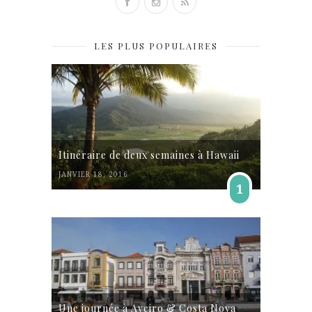
LES PLUS POPULAIRES
Itinéraire de deux semaines à Hawaii
JANVIER 18, 2016
1
Une journée à Aveiro & Costa Nova