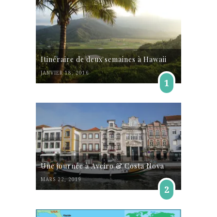
Itinéraire de deux semaines à Hawaii
JANVIER 18, 2016
1
Une journée à Aveiro & Costa Nova
MARS 22, 2019
2