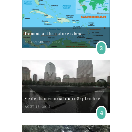
Dominica, the nature island
SEPTEMBRE 15, 2012
3
Visite du mémorial du 11 Septembre
AOÛT 15, 2015
4