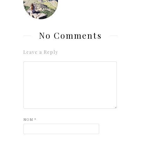
No Comments
Leave a Reply
NOM
*