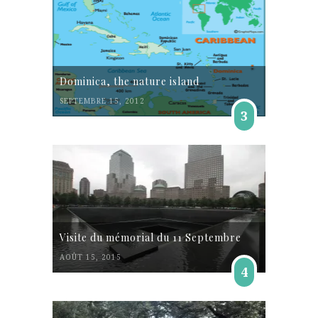
Dominica, the nature island
SEPTEMBRE 15, 2012
3
Visite du mémorial du 11 Septembre
AOÛT 15, 2015
4