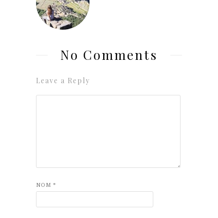
No Comments
Leave a Reply
NOM
*