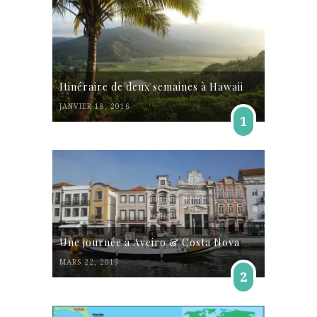
Itinéraire de deux semaines à Hawaii
JANVIER 18, 2016
1
Une journée à Aveiro & Costa Nova
MARS 22, 2019
2