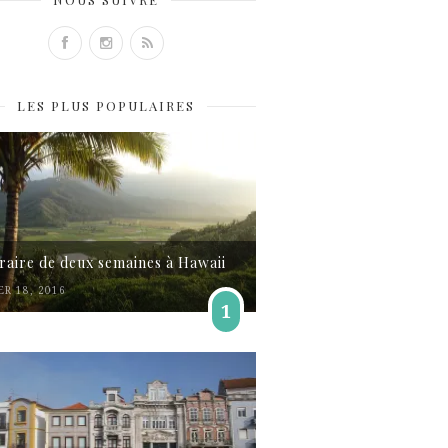
LES PLUS POPULAIRES
éraire de deux semaines à Hawaii
ER 18, 2016
1