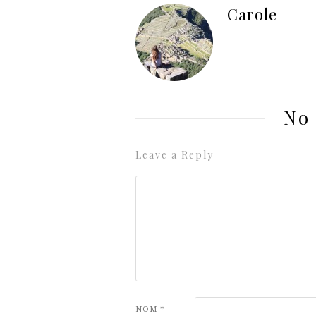
Carole
No
Leave a Reply
NOM
*