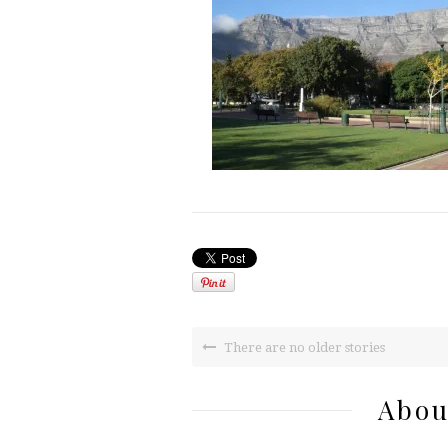
There are no older stories
Abou