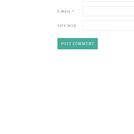
E-MAIL
*
SITE WEB