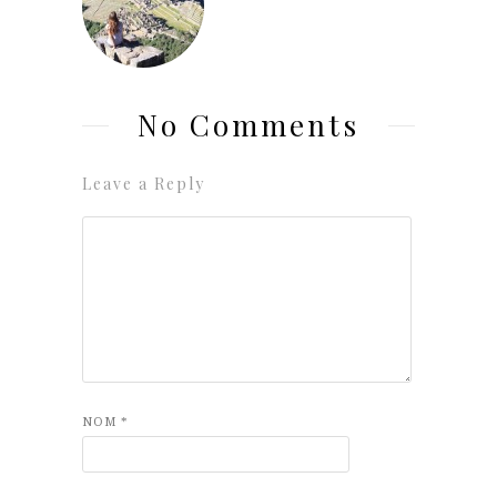
No Comments
Leave a Reply
NOM
*