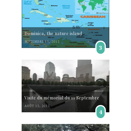
Dominica, the nature island
SEPTEMBRE 15, 2012
3
Visite du mémorial du 11 Septembre
AOÛT 15, 2015
4