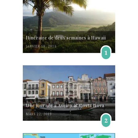
Itinéraire de deux semaines à Hawaii
JANVIER 18, 2016
1
Une journée à Aveiro & Costa Nova
MARS 22, 2019
2