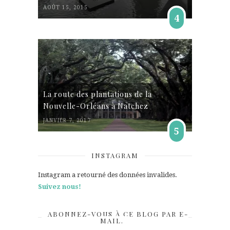
AOÛT 15, 2015
4
La route des plantations de la
Nouvelle-Orléans à Natchez
JANVIER 7, 2017
5
INSTAGRAM
Instagram a retourné des données invalides.
Suivez nous!
ABONNEZ-VOUS À CE BLOG PAR E-
MAIL.