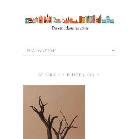
•
•
BY
CAROLE
JUILLET 4, 2017