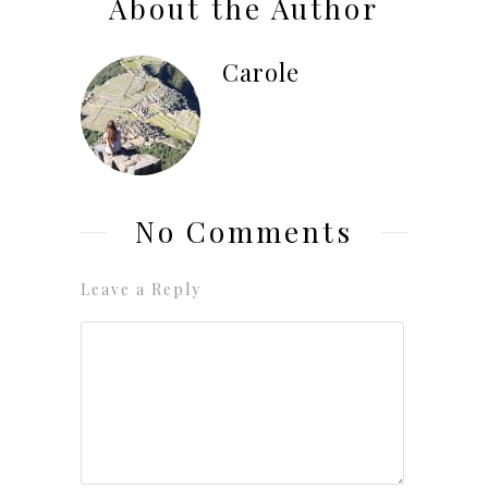
About the Author
Carole
No Comments
Leave a Reply