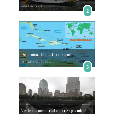
MARS 22, 2019
2
Dominica, the nature island
SEPTEMBRE 15, 2012
3
Visite du mémorial du 11 Septembre