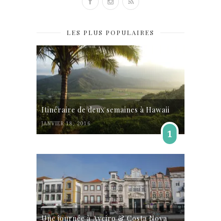
LES PLUS POPULAIRES
Itinéraire de deux semaines à Hawaii
JANVIER 18, 2016
1
Une journée à Aveiro & Costa Nova