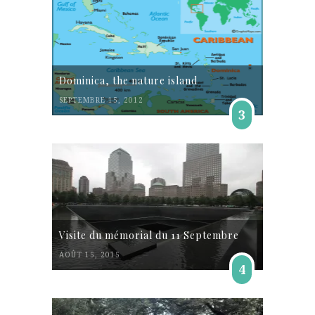
Dominica, the nature island
SEPTEMBRE 15, 2012
3
Visite du mémorial du 11 Septembre
AOÛT 15, 2015
4