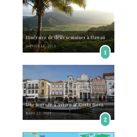
Itinéraire de deux semaines à Hawaii
JANVIER 18, 2016
1
Une journée à Aveiro & Costa Nova
MARS 22, 2019
2