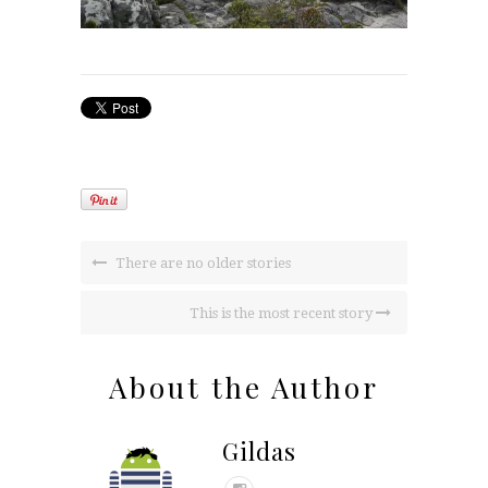
There are no older stories
This is the most recent story
About the Author
Gildas