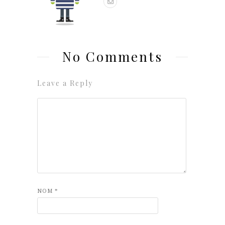
No Comments
Leave a Reply
NOM
*