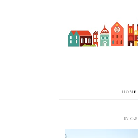
HOME
BY
CAR