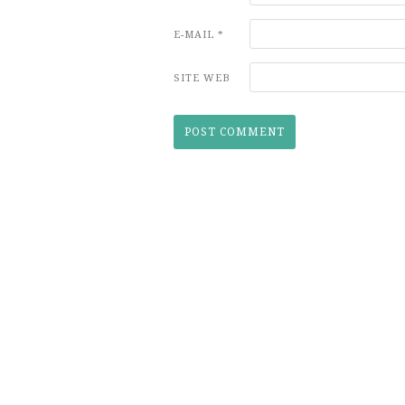
E-MAIL
*
SITE WEB