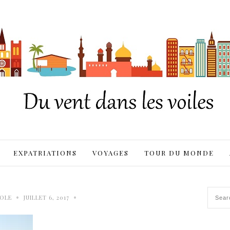
EXPATRIATIONS
VOYAGES
TOUR DU MONDE
•
•
OLE
JUILLET 6, 2017