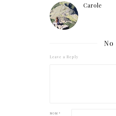
Carole
No
Leave a Reply
NOM
*