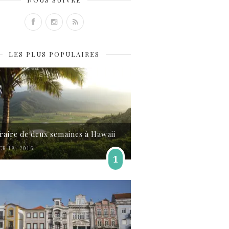
LES PLUS POPULAIRES
éraire de deux semaines à Hawaii
ER 18, 2016
1