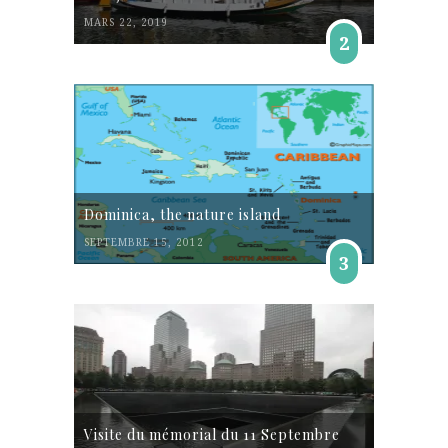
MARS 22, 2019
2
Dominica, the nature island
SEPTEMBRE 15, 2012
3
Visite du mémorial du 11 Septembre