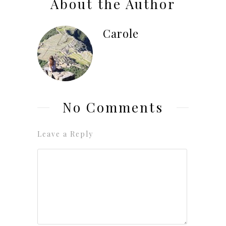
About the Author
Carole
No Comments
Leave a Reply