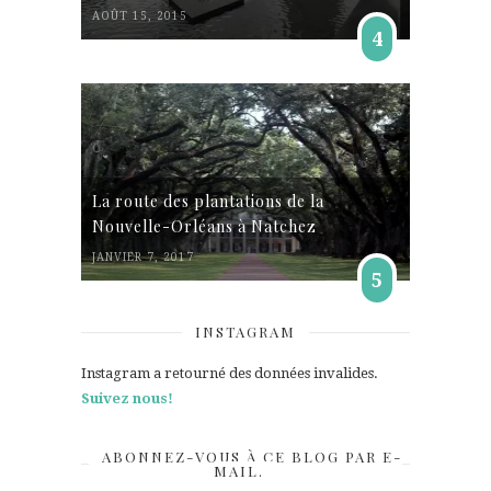
AOÛT 15, 2015
4
La route des plantations de la
Nouvelle-Orléans à Natchez
JANVIER 7, 2017
5
INSTAGRAM
Instagram a retourné des données invalides.
Suivez nous!
ABONNEZ-VOUS À CE BLOG PAR E-
MAIL.