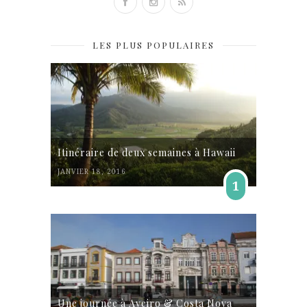
LES PLUS POPULAIRES
Itinéraire de deux semaines à Hawaii
JANVIER 18, 2016
1
Une journée à Aveiro & Costa Nova