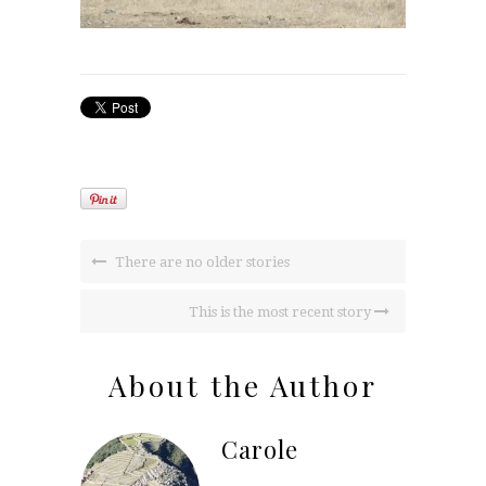
There are no older stories
This is the most recent story
About the Author
Carole