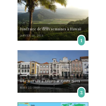
Itinéraire de deux semaines à Hawaii
JANVIER 18, 2016
1
Une journée à Aveiro & Costa Nova
MARS 22, 2019
2