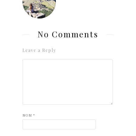
No Comments
Leave a Reply
NOM
*