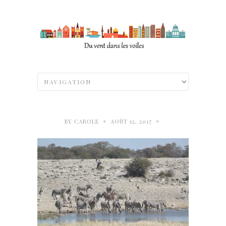
•
•
BY
CAROLE
AOÛT 12, 2017