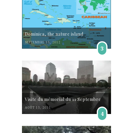
Dominica, the nature island
SEPTEMBRE 15, 2012
3
Visite du mémorial du 11 Septembre
AOÛT 15, 2015
4