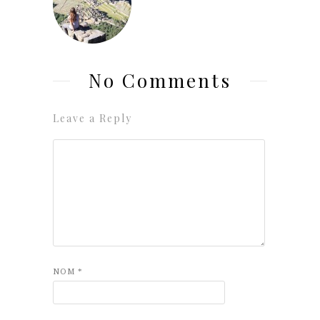
No Comments
Leave a Reply
NOM
*