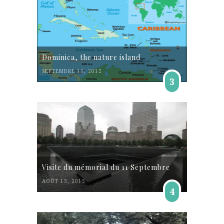
Dominica, the nature island
SEPTEMBRE 15, 2012
3
Visite du mémorial du 11 Septembre
AOÛT 15, 2015
4