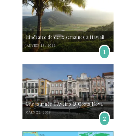
Itinéraire de deux semaines à Hawaii
JANVIER 18, 2016
1
Une journée à Aveiro & Costa Nova
MARS 22, 2019
2