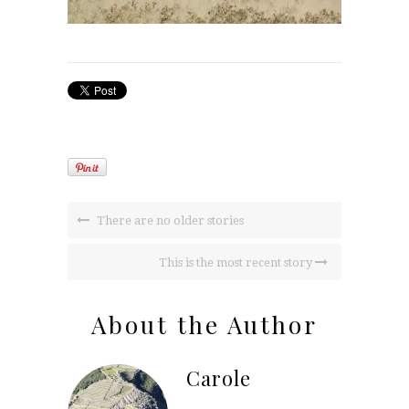
There are no older stories
This is the most recent story
About the Author
Carole