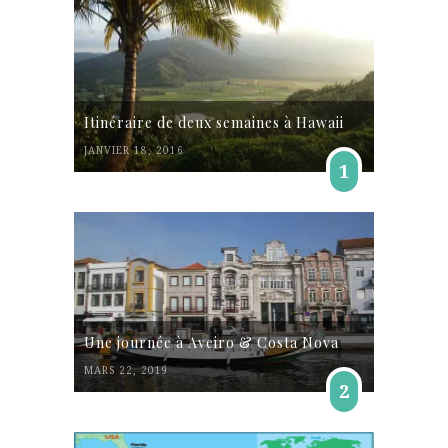
Itinéraire de deux semaines à Hawaii
JANVIER 18, 2016
1
Une journée à Aveiro & Costa Nova
MARS 22, 2019
2