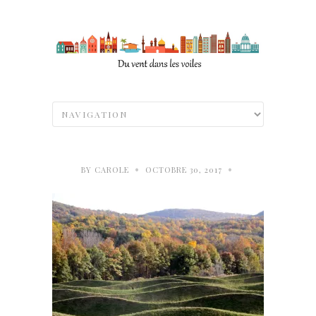
•
•
BY
CAROLE
OCTOBRE 30, 2017