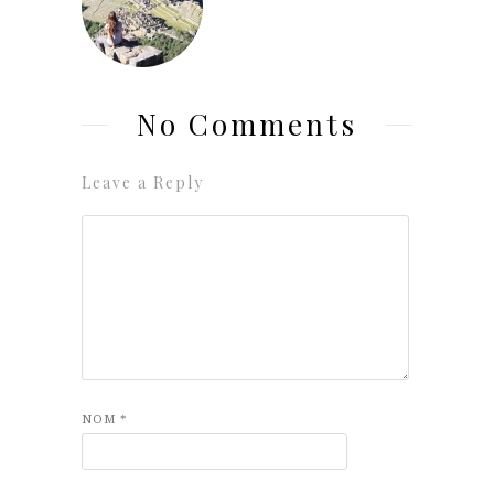
No Comments
Leave a Reply
NOM
*