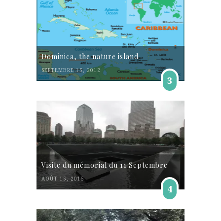
Dominica, the nature island
SEPTEMBRE 15, 2012
3
Visite du mémorial du 11 Septembre
AOÛT 15, 2015
4