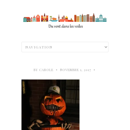
•
•
BY
CAROLE
NOVEMBRE 1, 2017