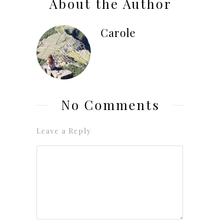
About the Author
Carole
No Comments
Leave a Reply