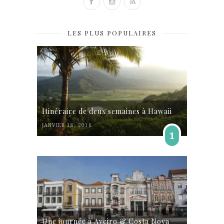
LES PLUS POPULAIRES
Itinéraire de deux semaines à Hawaii
JANVIER 18, 2016
1
Une journée à Aveiro & Costa Nova