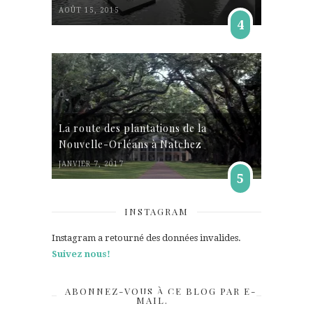
AOÛT 15, 2015
4
La route des plantations de la
Nouvelle-Orléans à Natchez
JANVIER 7, 2017
5
INSTAGRAM
Instagram a retourné des données invalides.
Suivez nous!
ABONNEZ-VOUS À CE BLOG PAR E-
MAIL.