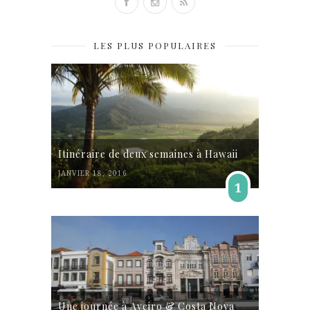
LES PLUS POPULAIRES
Itinéraire de deux semaines à Hawaii
JANVIER 18, 2016
1
Une journée à Aveiro & Costa Nova