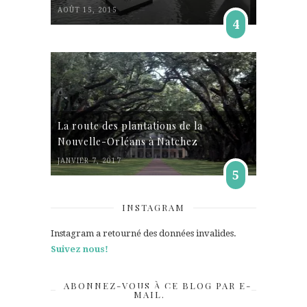
AOÛT 15, 2015
4
La route des plantations de la
Nouvelle-Orléans à Natchez
JANVIER 7, 2017
5
INSTAGRAM
Instagram a retourné des données invalides.
Suivez nous!
ABONNEZ-VOUS À CE BLOG PAR E-
MAIL.