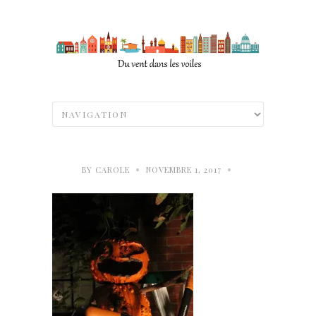
•
•
BY
CAROLE
NOVEMBRE 1, 2017