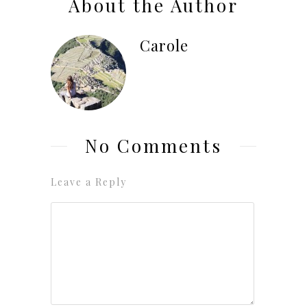
About the Author
Carole
No Comments
Leave a Reply