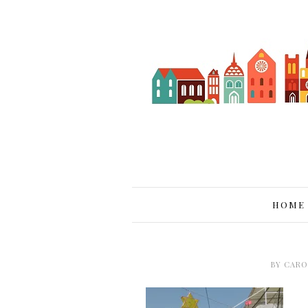
HOME
BY
CARO