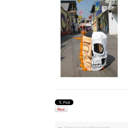
There are no older stories