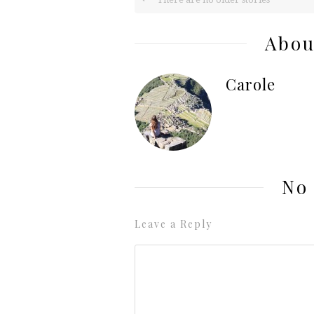
Abou
Carole
No
Leave a Reply