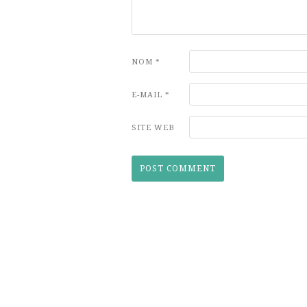
NOM
*
E-MAIL
*
SITE WEB