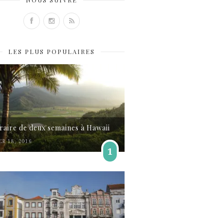
LES PLUS POPULAIRES
éraire de deux semaines à Hawaii
ER 18, 2016
1