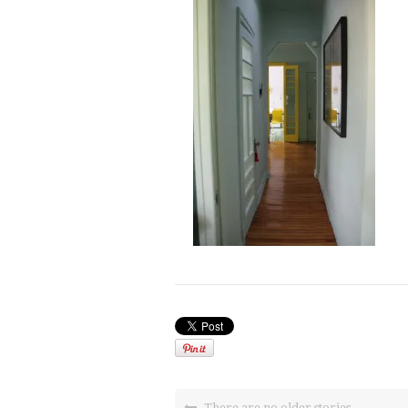
There are no older stories