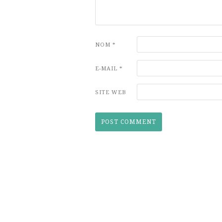
NOM
*
E-MAIL
*
SITE WEB