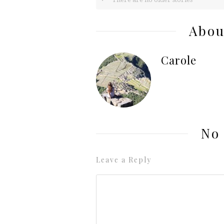
Abou
Carole
No
Leave a Reply