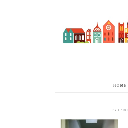
HOME
BY
CARO