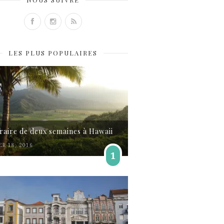
LES PLUS POPULAIRES
éraire de deux semaines à Hawaii
ER 18, 2016
1