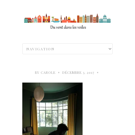
•
•
BY
CAROLE
DÉCEMBRE 3, 2017