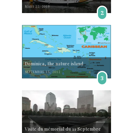
MARS 22, 2019
2
Dominica, the nature island
SEPTEMBRE 15, 2012
3
Visite du mémorial du 11 Septembre