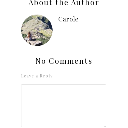
About the Author
Carole
No Comments
Leave a Reply