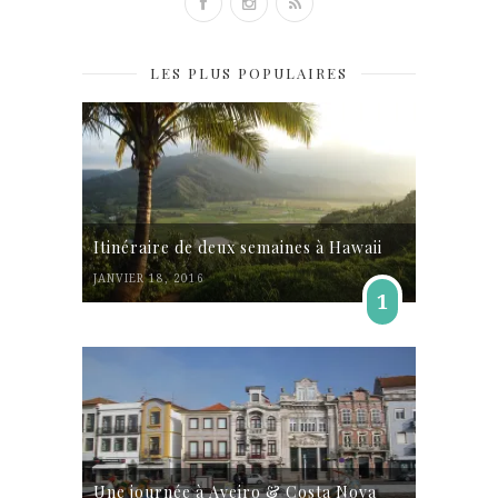
LES PLUS POPULAIRES
Itinéraire de deux semaines à Hawaii
JANVIER 18, 2016
1
Une journée à Aveiro & Costa Nova