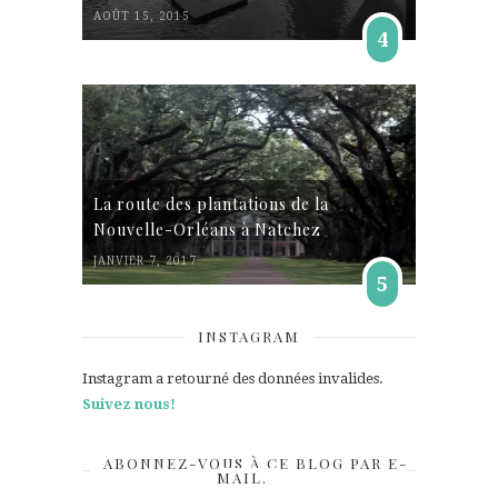
AOÛT 15, 2015
4
La route des plantations de la
Nouvelle-Orléans à Natchez
JANVIER 7, 2017
5
INSTAGRAM
Instagram a retourné des données invalides.
Suivez nous!
ABONNEZ-VOUS À CE BLOG PAR E-
MAIL.