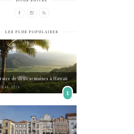
LES PLUS POPULAIRES
éraire de deux semaines à Hawaii
ER 18, 2016
1