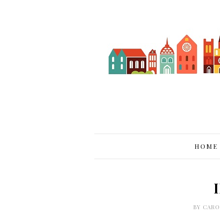
HOME
BY
CARO