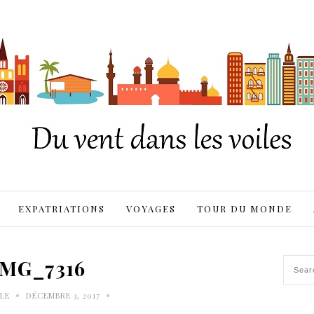
EXPATRIATIONS
VOYAGES
TOUR DU MONDE
IMG_7316
•
•
LE
DÉCEMBRE 3, 2017