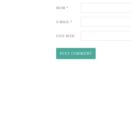
NOM
*
E-MAIL
*
SITE WEB