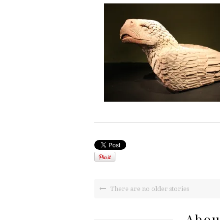
There are no older stories
Abou