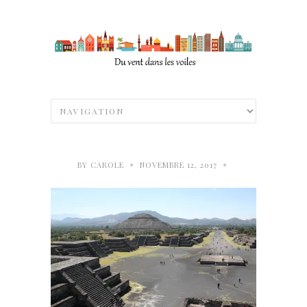
•
•
BY
CAROLE
NOVEMBRE 12, 2017