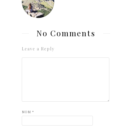
No Comments
Leave a Reply
NOM
*