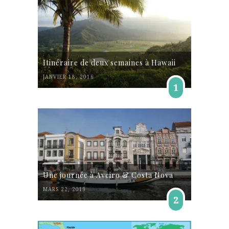
Itinéraire de deux semaines à Hawaii
JANVIER 18, 2016
1
Une journée à Aveiro & Costa Nova
MARS 22, 2019
2