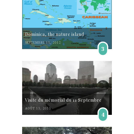
Dominica, the nature island
SEPTEMBRE 15, 2012
3
Visite du mémorial du 11 Septembre
AOÛT 15, 2015
4